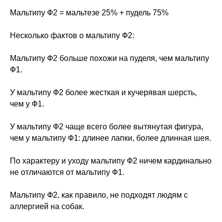
Мальтипу Ф2 = мальтезе 25% + пудель 75%
Несколько фактов о мальтипу Ф2:
Мальтипу Ф2 больше похожи на пуделя, чем мальтипу
Ф1.
У мальтипу Ф2 более жесткая и кучерявая шерсть,
чем у Ф1.
У мальтипу Ф2 чаще всего более вытянутая фигура,
чем у мальтипу Ф1: длинее лапки, более длинная шея.
По характеру и уходу мальтипу Ф2 ничем кардинально
не отличаются от мальтипу Ф1.
Мальтипу Ф2, как правило, не подходят людям с
аллергией на собак.