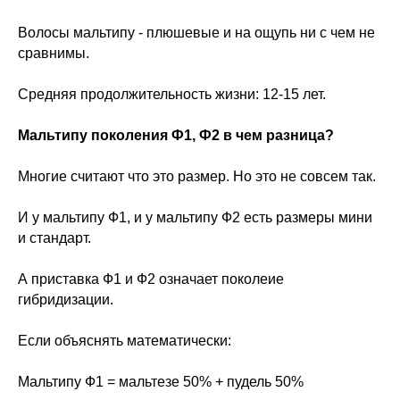
Волосы мальтипу - плюшевые и на ощупь ни с чем не
сравнимы.
Средняя продолжительность жизни: 12-15 лет.
Мальтипу поколения Ф1, Ф2 в чем разница?
Многие считают что это размер. Но это не совсем так.
И у мальтипу Ф1, и у мальтипу Ф2 есть размеры мини
и стандарт.
А приставка Ф1 и Ф2 означает поколеие
гибридизации.
Если объяснять математически:
Мальтипу Ф1 = мальтезе 50% + пудель 50%