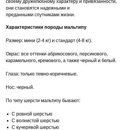
своему дружелюбному характеру и привязанности,
они становятся надежными и
преданными спутниками жизни.
Характеристики породы мальтипу
Размер: мини (2-4 кг) и стандарт (4-8 кг).
Окрас: все оттенки абрикосового, персикового,
карамельного, кремового, а также черный и белый.
Глаза: только темно-коричневые.
Нос: черный.
По типу шерсти мальтипу бывают:
С ровной шерстью
С волнистой шерстью
С кучерявой шерстью